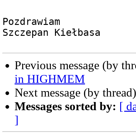
Pozdrawiam

Szczepan Kiełbasa

Previous message (by th
in HIGHMEM
Next message (by thread
Messages sorted by:
[ d
]