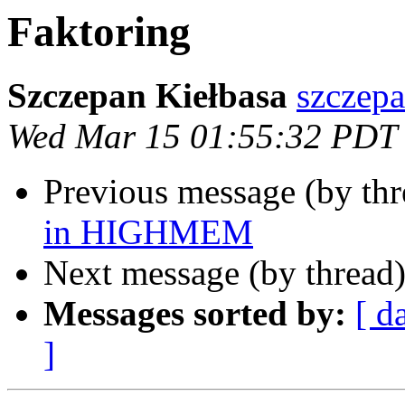
Faktoring
Szczepan Kiełbasa
szczepa
Wed Mar 15 01:55:32 PDT
Previous message (by th
in HIGHMEM
Next message (by thread
Messages sorted by:
[ d
]