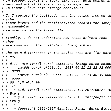
>
>
>
>
>
>
>
>
>
>
>
>
>
>
>
>
>
>
>
>
>
>
>
>
>
>
>
>
>
>