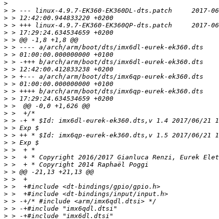
>
>
>
>
>
>
>
>
>
>
>
>
>
>
>
>
>
>
>
>
>
>
>
>
>
>
>
>
>
>