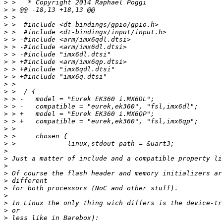
>
>
>
>
>
>
>
>
>
>
>
>
>
>
>
>
>
>
>
>
>
>
>
>
>
>
>
>
>
>