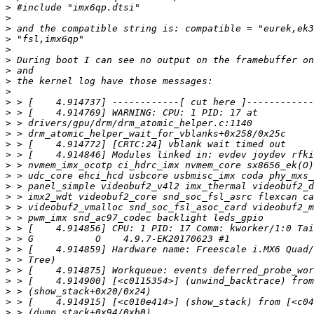
>
>
>
>
>
>
>
>
>
>
>
>
>
>
>
>
>
>
>
>
>
>
>
>
>
>
>
>
>
>