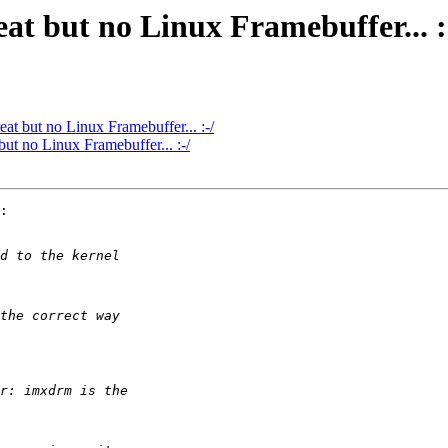
t but no Linux Framebuffer... :
t but no Linux Framebuffer... :-/
t no Linux Framebuffer... :-/
:
