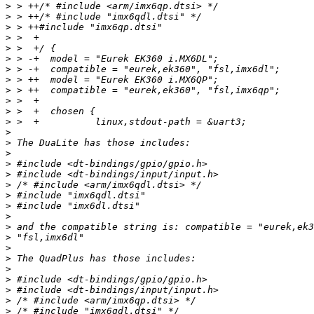
>
>
>
>
>
>
>
>
>
>
>
>
>
>
>
>
>
>
>
>
>
>
>
>
>
>
>
>
>
>