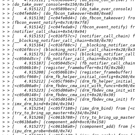
>
>
>
>
>
>
>
>
>
>
>
>
>
>
>
>
>
>
>
>
>
>
>
>
>
>
>
>
>