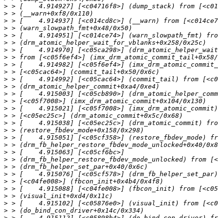
>
>
>
>
>
>
>
>
>
>
>
>
>
>
>
>
>
>
>
>
>
>
>
>
>
>
>
>
>
>