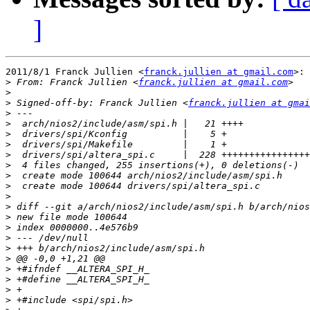
]
2011/8/1 Franck Jullien <
franck.jullien at gmail.com
>:

>
 From: Franck Jullien <
franck.jullien at gmail.com
>
>
 Signed-off-by: Franck Jullien <
franck.jullien at gmai
>
>
>
>
>
>
>
>
>
>
>
>
>
>
>
>
>
>
>