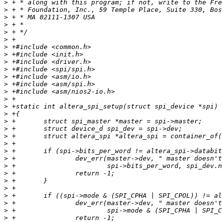
>
>
>
>
>
>
>
>
>
>
>
>
>
>
>
>
>
>
>
>
>
>
>
>
>
>
>
>
>
>