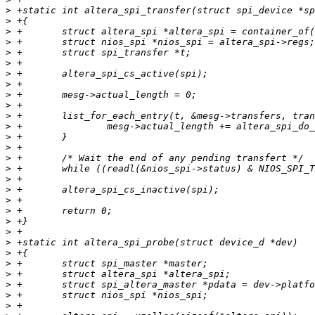
>
>
>
>
>
>
>
>
>
>
>
>
>
>
>
>
>
>
>
>
>
>
>
>
>
>
>
>
>