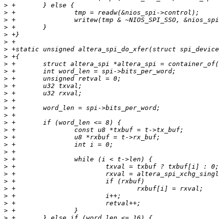
>
>
>
>
>
>
>
>
>
>
>
>
>
>
>
>
>
>
>
>
>
>
>
>
>
>
>
>
>
>