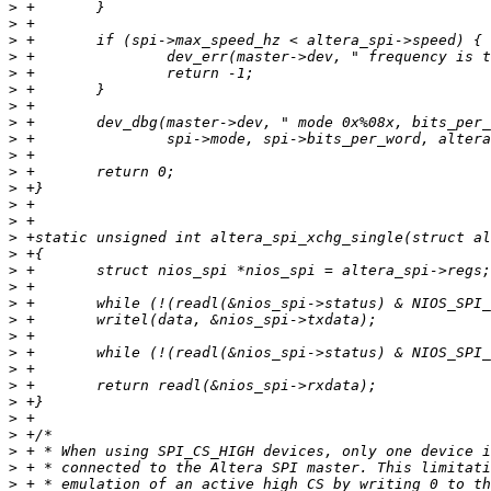
>
>
>
>
>
>
>
>
>
>
>
>
>
>
>
>
>
>
>
>
>
>
>
>
>
>
>
>
>
>