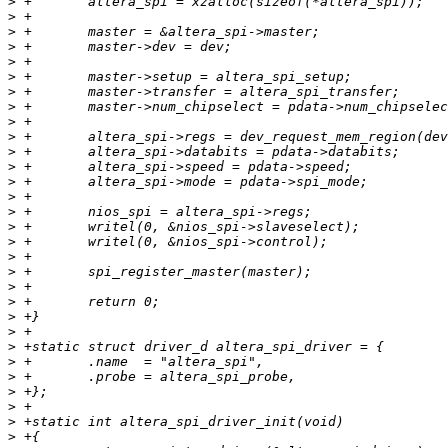
>
>
>
>
>
>
>
>
>
>
>
>
>
>
>
>
>
>
>
>
>
>
>
>
>
>
>
>
>
>