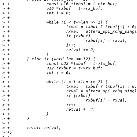
>
>
>
>
>
>
>
>
>
>
>
>
>
>
>
>
>
>
>
>
>
>
>
>
>
>
>
>
>
>