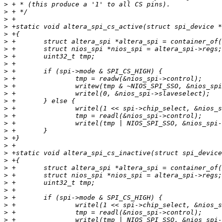
>
>
>
>
>
>
>
>
>
>
>
>
>
>
>
>
>
>
>
>
>
>
>
>
>
>
>
>
>
>