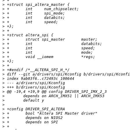
>
>
>
>
>
>
>
>
>
>
>
>
>
>
>
>
>
>
>
>
>
>
>
>
>
>
>
>
>
>