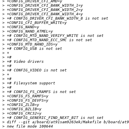
>
>
>
>
>
>
>
>
>
>
>
>
>
>
>
>
>
>
>
>
>
>
>
>
>
>
>
>
>
>