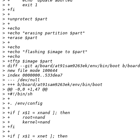
>
>
>
>
>
>
>
>
>
>
>
>
>
>
>
>
>
>
>
>
>
>
>
>
>
>
>
>
>
>