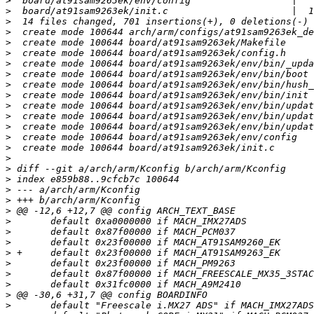
>
>
>
>
>
>
>
>
>
>
>
>
>
>
>
>
>
>
>
>
>
>
>
>
>
>
>
>
>
>