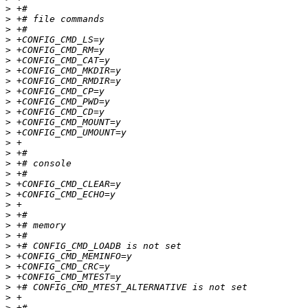
>
>
>
>
>
>
>
>
>
>
>
>
>
>
>
>
>
>
>
>
>
>
>
>
>
>
>
>
>
>