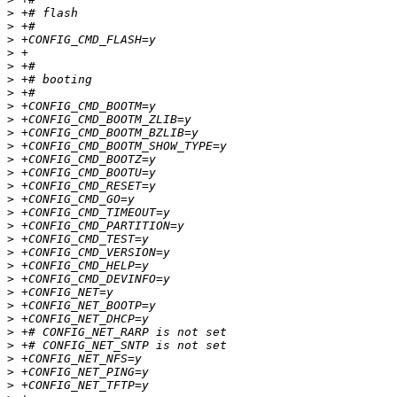
>
>
>
>
>
>
>
>
>
>
>
>
>
>
>
>
>
>
>
>
>
>
>
>
>
>
>
>
>