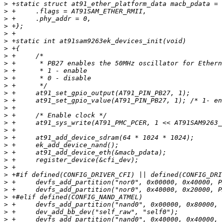
>
>
>
>
>
>
>
>
>
>
>
>
>
>
>
>
>
>
>
>
>
>
>
>
>
>
>
>
>
>