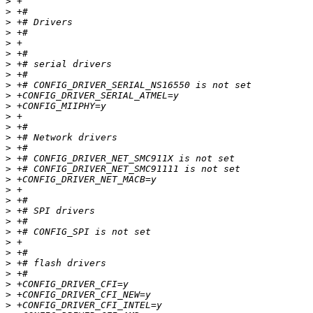
>
>
>
>
>
>
>
>
>
>
>
>
>
>
>
>
>
>
>
>
>
>
>
>
>
>
>
>
>
>