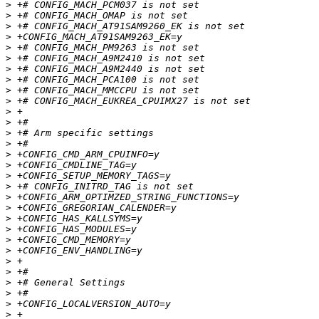
>
>
>
>
>
>
>
>
>
>
>
>
>
>
>
>
>
>
>
>
>
>
>
>
>
>
>
>
>
>