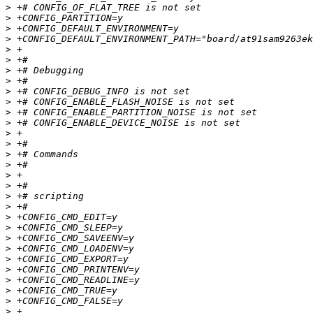
>
>
>
>
>
>
>
>
>
>
>
>
>
>
>
>
>
>
>
>
>
>
>
>
>
>
>
>
>
>