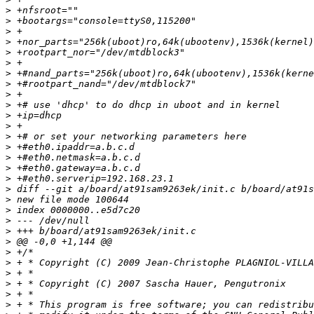
>
>
>
>
>
>
>
>
>
>
>
>
>
>
>
>
>
>
>
>
>
>
>
>
>
 + * Copyright (C) 2009 Jean-Christophe PLAGNIOL-VILLA
>
>
>
>