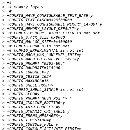
>
>
>
>
>
>
>
>
>
>
>
>
>
>
>
>
>
>
>
>
>
>
>
>
>
>
>
>
>
>