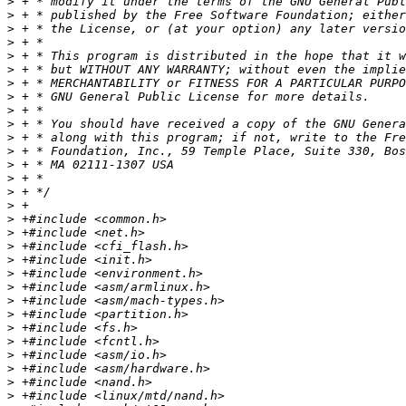
>
>
>
>
>
>
>
>
>
>
>
>
>
>
>
>
>
>
>
>
>
>
>
>
>
>
>
>
>
>