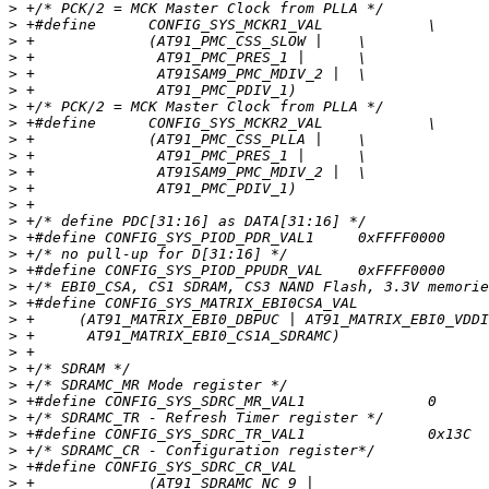
>
>
>
>
>
>
>
>
>
>
>
>
>
>
>
>
>
>
>
>
>
>
>
>
>
>
>
>
>
>