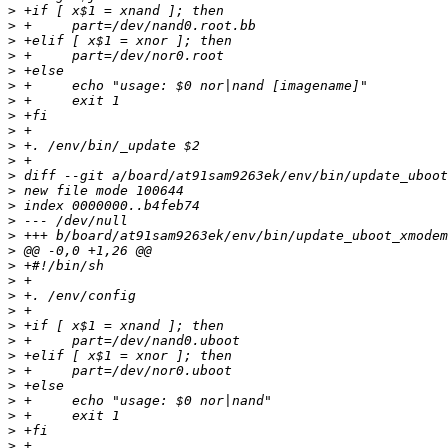
>
>
>
>
>
>
>
>
>
>
>
>
>
>
>
>
>
>
>
>
>
>
>
>
>
>
>
>
>
>