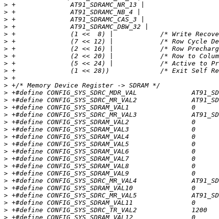
>
>
>
>
>
>
>
>
>
>
>
>
>
>
>
>
>
>
>
>
>
>
>
>
>
>
>
>
>
>