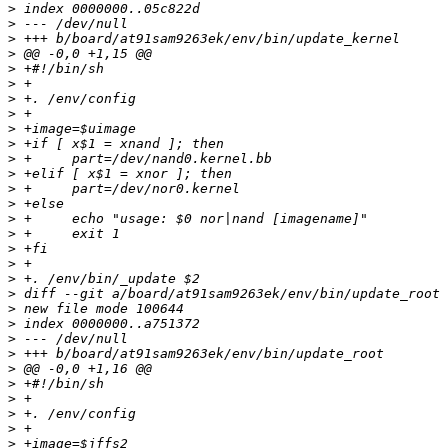
>
>
>
>
>
>
>
>
>
>
>
>
>
>
>
>
>
>
>
>
>
>
>
>
>
>
>
>
>
>