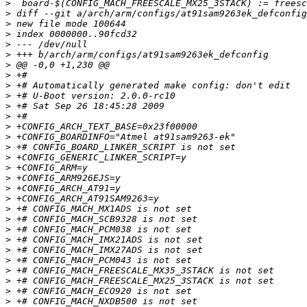
>
>
>
>
>
>
>
>
>
>
>
>
>
>
>
>
>
>
>
>
>
>
>
>
>
>
>
>
>
>