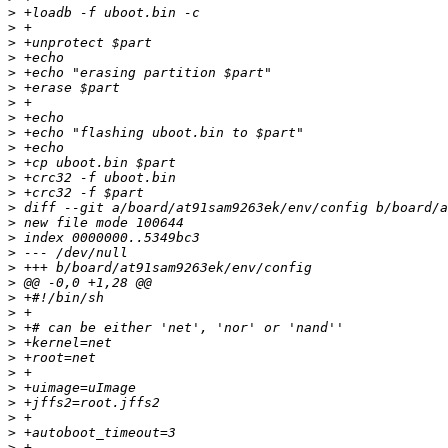
>
>
>
>
>
>
>
>
>
>
>
>
>
>
>
>
>
>
>
>
>
>
>
>
>
>
>
>
>
>