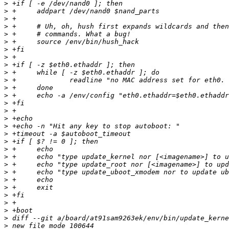
>
>
>
>
>
>
>
>
>
>
>
>
>
>
>
>
>
>
>
>
>
>
>
>
>
>
>
>
>
>