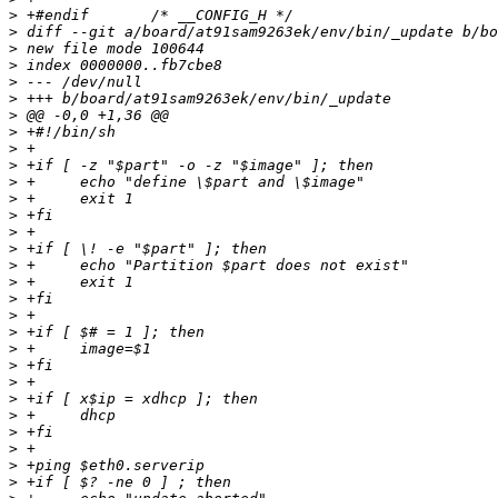
>
>
>
>
>
>
>
>
>
>
>
>
>
>
>
>
>
>
>
>
>
>
>
>
>
>
>
>
>