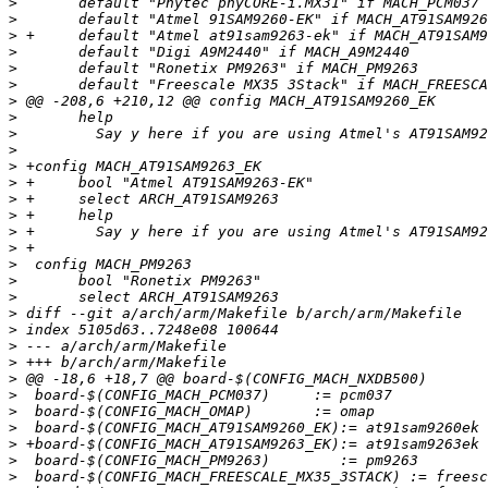
>
>
>
>
>
>
>
>
>
>
>
>
>
>
>
>
>
>
>
>
>
>
>
>
>
>
>
>
>
>