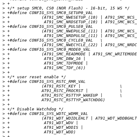
>
>
>
>
>
>
>
>
>
>
>
>
>
>
>
>
>
>
>
>
>
>
>
>
>
>
>
>
>
>