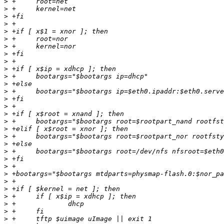
>
>
>
>
>
>
>
>
>
>
>
>
>
>
>
>
>
>
>
>
>
>
>
>
>
>
>
>
>
>