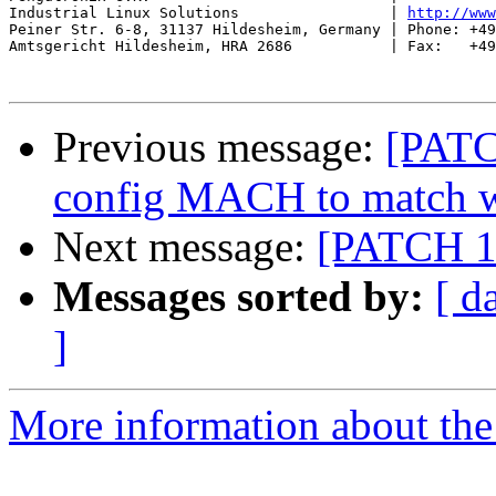
Industrial Linux Solutions                 | 
http://www
Peiner Str. 6-8, 31137 Hildesheim, Germany | Phone: +49
Amtsgericht Hildesheim, HRA 2686           | Fax:   +49
Previous message:
[PATC
config MACH to match w
Next message:
[PATCH 1/
Messages sorted by:
[ d
]
More information about the 