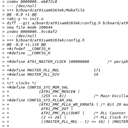
>
>
>
>
>
>
>
>
>
>
>
>
>
>
>
>
>
>
>
>
>
>
>
>
>
>
>
>
>
>