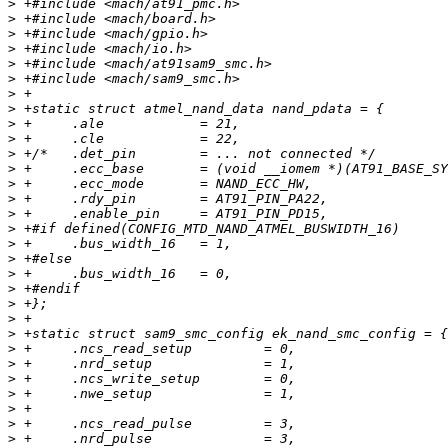
>
>
>
>
>
>
>
>
>
>
>
>
>
>
>
>
>
>
>
>
>
>
>
>
>
>
>
>
>
>