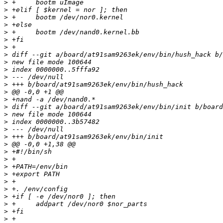
>
>
>
>
>
>
>
>
>
>
>
>
>
>
>
>
>
>
>
>
>
>
>
>
>
>
>
>
>
>