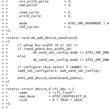
>
>
>
>
>
>
>
>
>
>
>
>
>
>
>
>
>
>
>
>
>
>
>
>
>
>
>
>
>
>